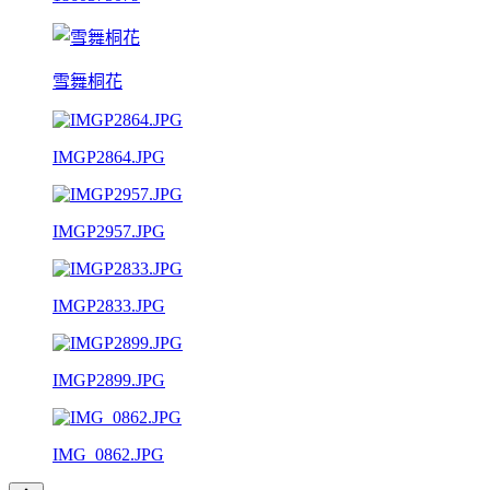
雪舞桐花
IMGP2864.JPG
IMGP2957.JPG
IMGP2833.JPG
IMGP2899.JPG
IMG_0862.JPG