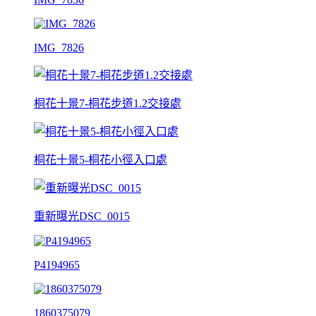
IMG_7826
桐花十景7-桐花步道1.2交接處
桐花十景5-桐花小徑入口處
重新曝光DSC_0015
P4194965
1860375079