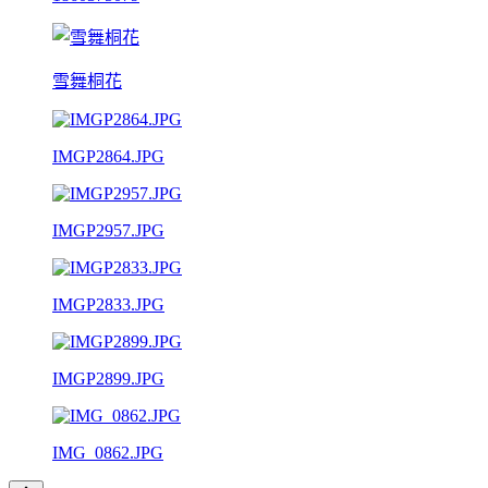
雪舞桐花
IMGP2864.JPG
IMGP2957.JPG
IMGP2833.JPG
IMGP2899.JPG
IMG_0862.JPG