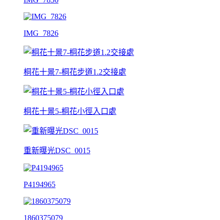
IMG_7826
桐花十景7-桐花步道1.2交接處
桐花十景5-桐花小徑入口處
重新曝光DSC_0015
P4194965
1860375079