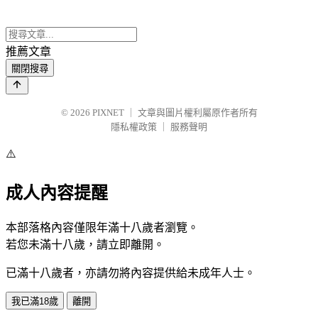
推薦文章
關閉搜尋
© 2026
PIXNET
｜
文章與圖片權利屬原作者所有
隱私權政策
｜
服務聲明
⚠️
成人內容提醒
本部落格內容僅限年滿十八歲者瀏覽。
若您未滿十八歲，請立即離開。
已滿十八歲者，亦請勿將內容提供給未成年人士。
我已滿18歲
離開