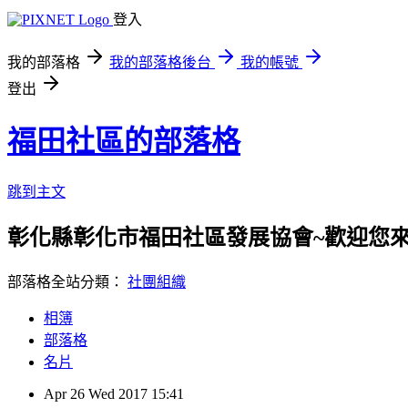
登入
我的部落格
我的部落格後台
我的帳號
登出
福田社區的部落格
跳到主文
彰化縣彰化市福田社區發展協會~歡迎您來
部落格全站分類：
社團組織
相簿
部落格
名片
Apr
26
Wed
2017
15:41