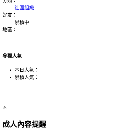
分類：
社團組織
好友：
累積中
地區：
參觀人氣
本日人氣：
累積人氣：
⚠️
成人內容提醒