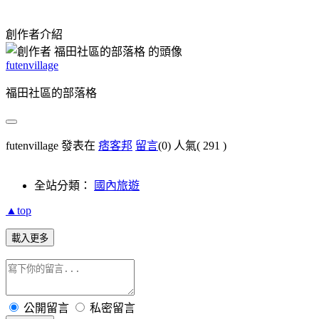
創作者介紹
futenvillage
福田社區的部落格
futenvillage 發表在
痞客邦
留言
(0)
人氣(
291
)
全站分類：
國內旅遊
▲top
載入更多
公開留言
私密留言